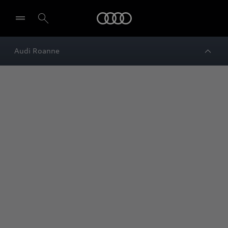
Audi
Audi Roanne